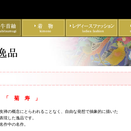
「 菊 寿 」
作
の概念にとらわれることなく、自由な発想で抽象的に描いた
現した逸品です。
作中の名作。